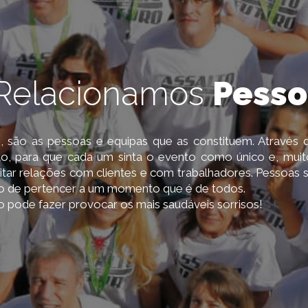
Relacionamos
Pesso
são as pessoas e equipas que as constituem. Através d
, para que cada um sinta o evento como único e, muit
itar relações com clientes e com trabalhadores. Pessoas 
ho de pertencer a um momento que é de todos.
 pode fazer provocar os mais saudáveis sorrisos!